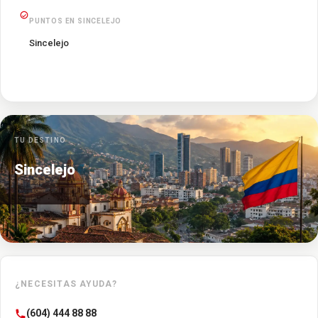
PUNTOS EN SINCELEJO
Sincelejo
TU DESTINO
Sincelejo
¿NECESITAS AYUDA?
(604) 444 88 88