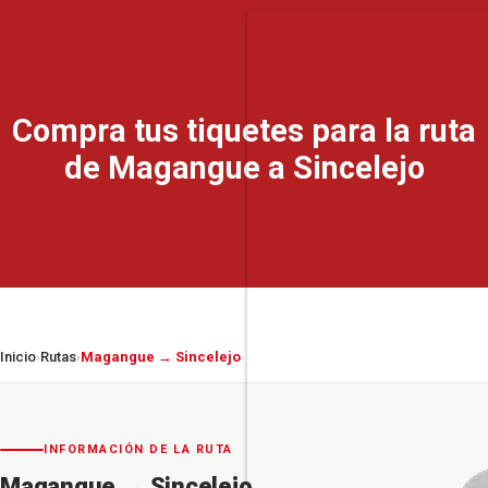
Compra tus tiquetes para la ruta
de Magangue a Sincelejo
Inicio
Rutas
Magangue → Sincelejo
›
›
INFORMACIÓN DE LA RUTA
Magangue
→
Sincelejo