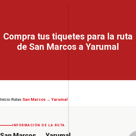
Compra tus tiquetes para la ruta
de San Marcos a Yarumal
Inicio
Rutas
San Marcos → Yarumal
›
›
INFORMACIÓN DE LA RUTA
San Marcos
→
Yarumal