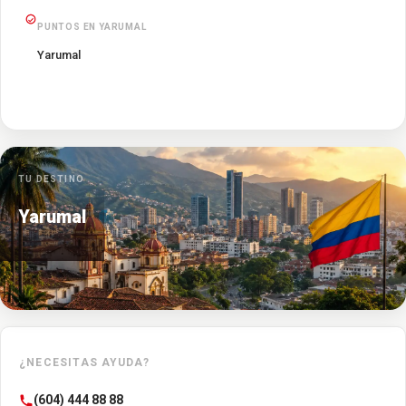
PUNTOS EN YARUMAL
Yarumal
TU DESTINO
Yarumal
¿NECESITAS AYUDA?
(604) 444 88 88