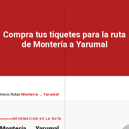
Compra tus tiquetes para la ruta
de Montería a Yarumal
Inicio
Rutas
Montería → Yarumal
›
›
INFORMACIÓN DE LA RUTA
Montería
→
Yarumal