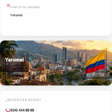
PUNTOS EN YARUMAL
Yarumal
TU DESTINO
Yarumal
¿NECESITAS AYUDA?
(604) 444 88 88