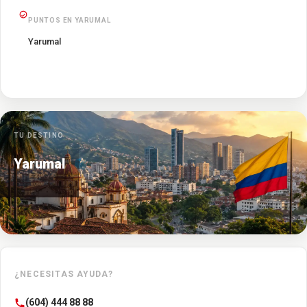
PUNTOS EN YARUMAL
Yarumal
TU DESTINO
Yarumal
¿NECESITAS AYUDA?
(604) 444 88 88