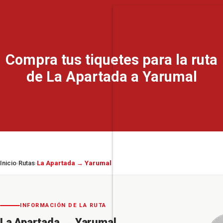
Compra tus tiquetes para la ruta
de La Apartada a Yarumal
Inicio
Rutas
La Apartada → Yarumal
›
›
INFORMACIÓN DE LA RUTA
La Apartada
→
Yarumal