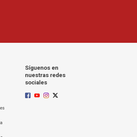
Síguenos en
nuestras redes
sociales
tes
ía