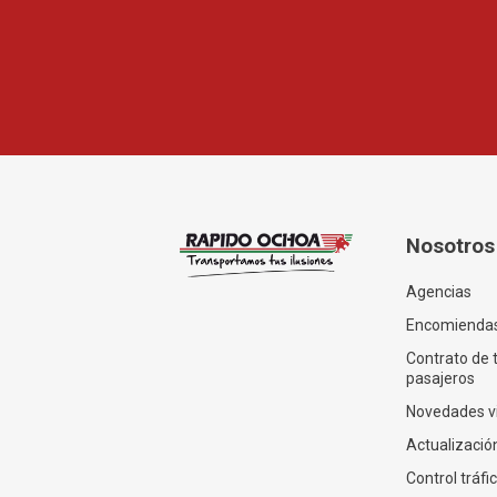
Nosotros
Agencias
Encomienda
Contrato de 
pasajeros
Novedades v
Actualización
Control tráfi