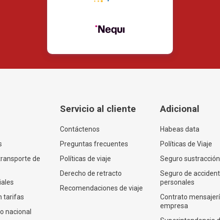
Servicio al cliente
Adicional
Contáctenos
Habeas data
s
Preguntas frecuentes
Políticas de Viaje
transporte de
Políticas de viaje
Seguro sustracción
Derecho de retracto
Seguro de acciden
iales
personales
Recomendaciones de viaje
 tarifas
Contrato mensajer
empresa
co nacional