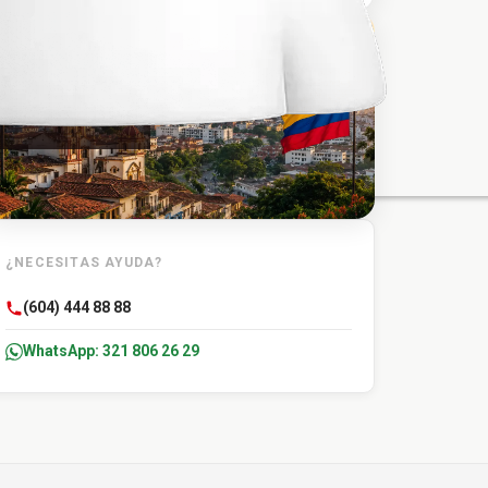
TU DESTINO
La Apartada
¿NECESITAS AYUDA?
(604) 444 88 88
WhatsApp: 321 806 26 29