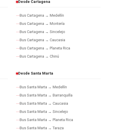
Desde Cartagena
Bus Cartagena → Medellín
Bus Cartagena → Montería
Bus Cartagena → Sincelejo
Bus Cartagena → Caucasia
Bus Cartagena → Planeta Rica
Bus Cartagena → Chinú
Desde Santa Marta
Bus Santa Marta → Medellín
Bus Santa Marta → Barranquilla
Bus Santa Marta → Caucasia
Bus Santa Marta → Sincelejo
Bus Santa Marta → Planeta Rica
Bus Santa Marta → Taraza