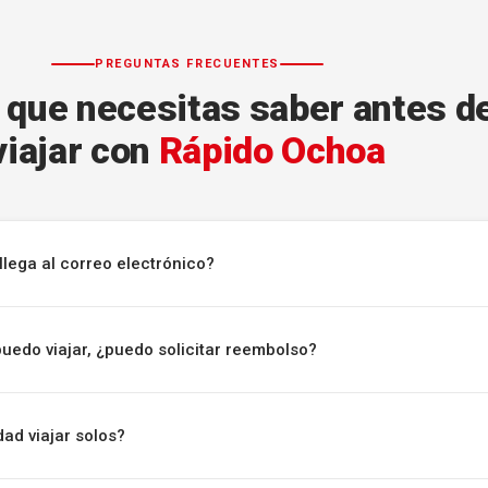
PREGUNTAS FRECUENTES
 que necesitas saber antes d
viajar con
Rápido Ochoa
llega al correo electrónico?
puedo viajar, ¿puedo solicitar reembolso?
ad viajar solos?