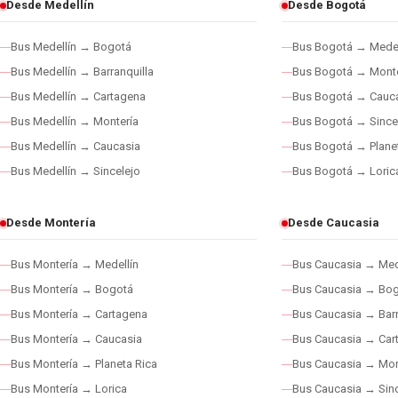
Desde Medellín
Desde Bogotá
Bus Medellín → Bogotá
Bus Bogotá → Medel
Bus Medellín → Barranquilla
Bus Bogotá → Monte
Bus Medellín → Cartagena
Bus Bogotá → Cauc
Bus Medellín → Montería
Bus Bogotá → Since
Bus Medellín → Caucasia
Bus Bogotá → Plane
Bus Medellín → Sincelejo
Bus Bogotá → Loric
Desde Montería
Desde Caucasia
Bus Montería → Medellín
Bus Caucasia → Med
Bus Montería → Bogotá
Bus Caucasia → Bo
Bus Montería → Cartagena
Bus Caucasia → Barr
Bus Montería → Caucasia
Bus Caucasia → Car
Bus Montería → Planeta Rica
Bus Caucasia → Mon
Bus Montería → Lorica
Bus Caucasia → Sinc