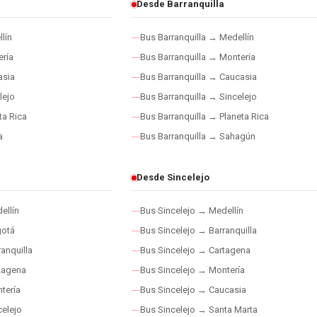
Desde Barranquilla
lín
Bus Barranquilla → Medellín
ría
Bus Barranquilla → Montería
asia
Bus Barranquilla → Caucasia
lejo
Bus Barranquilla → Sincelejo
ta Rica
Bus Barranquilla → Planeta Rica
a
Bus Barranquilla → Sahagún
Desde Sincelejo
ellín
Bus Sincelejo → Medellín
gotá
Bus Sincelejo → Barranquilla
anquilla
Bus Sincelejo → Cartagena
tagena
Bus Sincelejo → Montería
tería
Bus Sincelejo → Caucasia
elejo
Bus Sincelejo → Santa Marta