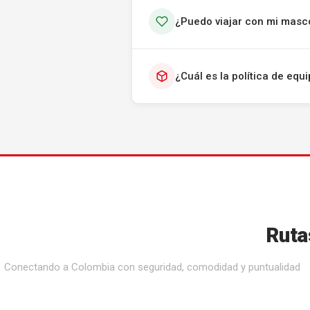
¿Puedo viajar con mi masc
¿Cuál es la política de eq
Ruta
Conectando a Colombia con seguridad, comodidad y puntualidad