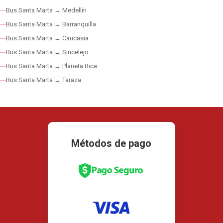
Bus Santa Marta → Medellín
Bus Santa Marta → Barranquilla
Bus Santa Marta → Caucasia
Bus Santa Marta → Sincelejo
Bus Santa Marta → Planeta Rica
Bus Santa Marta → Taraza
Métodos de pago