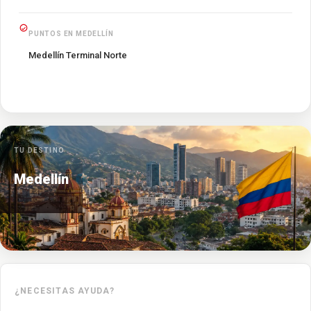
PUNTOS EN MEDELLÍN
Medellín Terminal Norte
TU DESTINO
Medellín
¿NECESITAS AYUDA?