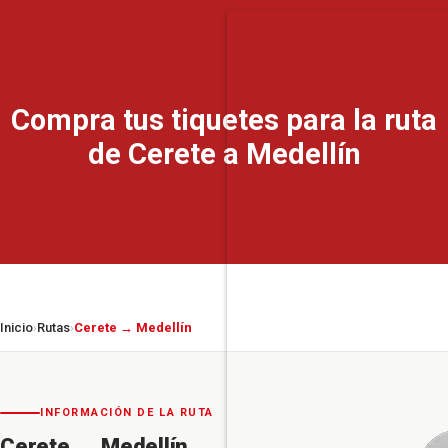
Compra tus tiquetes para la ruta
de Cerete a Medellín
Inicio
Rutas
Cerete → Medellín
›
›
INFORMACIÓN DE LA RUTA
Cerete
→
Medellín