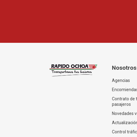
Nosotros
Agencias
Encomienda
Contrato de 
pasajeros
Novedades v
Actualización
Control tráfi