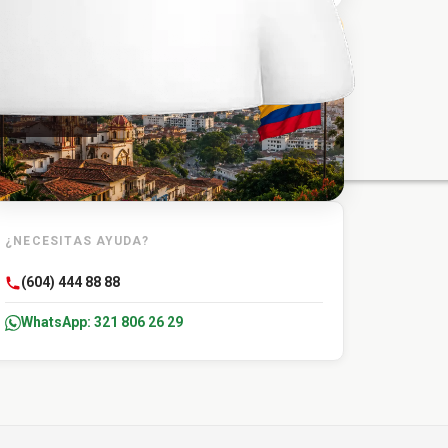
TU DESTINO
Tolú
¿NECESITAS AYUDA?
(604) 444 88 88
WhatsApp: 321 806 26 29