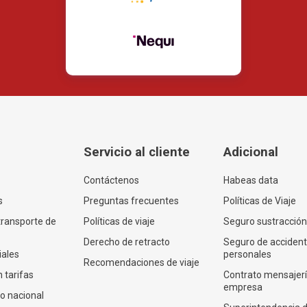
Servicio al cliente
Adicional
Contáctenos
Habeas data
s
Preguntas frecuentes
Políticas de Viaje
transporte de
Políticas de viaje
Seguro sustracción
Derecho de retracto
Seguro de acciden
iales
personales
Recomendaciones de viaje
 tarifas
Contrato mensajer
empresa
co nacional