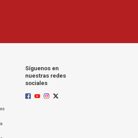
Síguenos en
nuestras redes
sociales
tes
ía