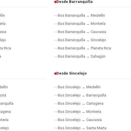
Desde Barranquilla
lín
Bus Barranquilla → Medellín
ría
Bus Barranquilla → Montería
asia
Bus Barranquilla → Caucasia
lejo
Bus Barranquilla → Sincelejo
ta Rica
Bus Barranquilla → Planeta Rica
a
Bus Barranquilla → Sahagún
Desde Sincelejo
ellín
Bus Sincelejo → Medellín
gotá
Bus Sincelejo → Barranquilla
anquilla
Bus Sincelejo → Cartagena
tagena
Bus Sincelejo → Montería
tería
Bus Sincelejo → Caucasia
elejo
Bus Sincelejo → Santa Marta