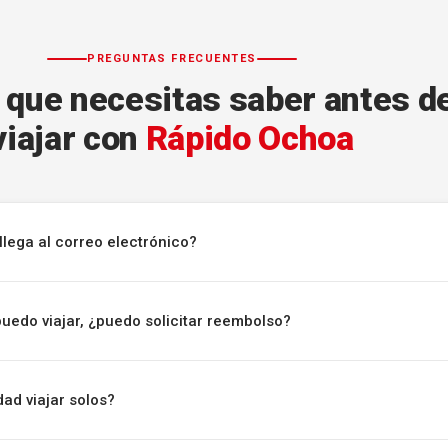
PREGUNTAS FRECUENTES
 que necesitas saber antes d
viajar con
Rápido Ochoa
llega al correo electrónico?
puedo viajar, ¿puedo solicitar reembolso?
ad viajar solos?