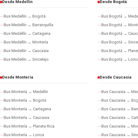
Desde Medellín
Desde Bogotá
Bus Medellín → Bogotá
Bus Bogotá → Medel
Bus Medellín → Barranquilla
Bus Bogotá → Monte
Bus Medellín → Cartagena
Bus Bogotá → Cauc
Bus Medellín → Montería
Bus Bogotá → Since
Bus Medellín → Caucasia
Bus Bogotá → Plane
Bus Medellín → Sincelejo
Bus Bogotá → Loric
Desde Montería
Desde Caucasia
Bus Montería → Medellín
Bus Caucasia → Med
Bus Montería → Bogotá
Bus Caucasia → Bo
Bus Montería → Cartagena
Bus Caucasia → Barr
Bus Montería → Caucasia
Bus Caucasia → Car
Bus Montería → Planeta Rica
Bus Caucasia → Mon
Bus Montería → Lorica
Bus Caucasia → Sinc