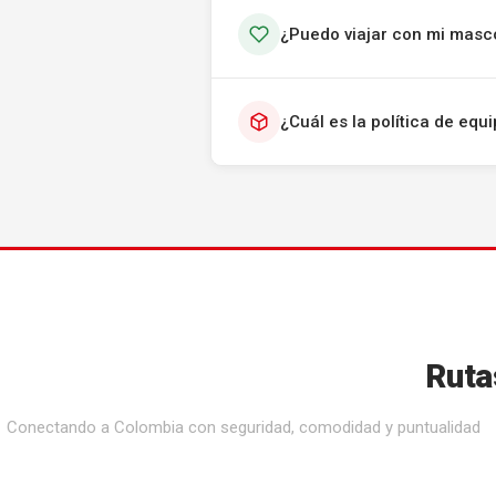
¿Puedo viajar con mi masc
¿Cuál es la política de eq
Ruta
Conectando a Colombia con seguridad, comodidad y puntualidad