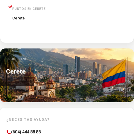
PUNTOS EN CERETE
Cereté
TU DESTINO
Cerete
¿NECESITAS AYUDA?
(604) 444 88 88