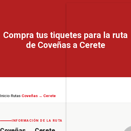
Compra tus tiquetes para la ruta
de Coveñas a Cerete
Inicio
Rutas
Coveñas → Cerete
›
›
INFORMACIÓN DE LA RUTA
Coveñas
→
Cerete