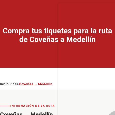
Compra tus tiquetes para la ruta
de Coveñas a Medellín
Inicio
Rutas
Coveñas → Medellín
›
›
INFORMACIÓN DE LA RUTA
Coveñas
→
Medellín