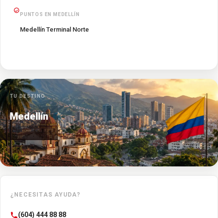
PUNTOS EN MEDELLÍN
Medellín Terminal Norte
TU DESTINO
Medellín
¿NECESITAS AYUDA?
(604) 444 88 88