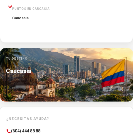
PUNTOS EN CAUCASIA
Caucasia
TU DESTINO
Caucasia
¿NECESITAS AYUDA?
(604) 444 88 88