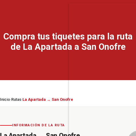
Compra tus tiquetes para la ruta
de La Apartada a San Onofre
Inicio
Rutas
La Apartada → San Onofre
›
›
INFORMACIÓN DE LA RUTA
La Apartada
→
San Onofre