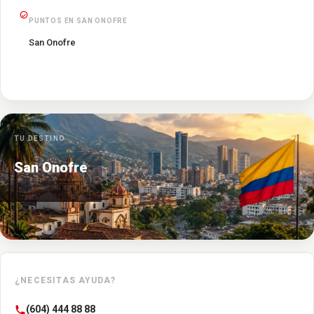
PUNTOS EN SAN ONOFRE
San Onofre
TU DESTINO
San Onofre
¿NECESITAS AYUDA?
(604) 444 88 88