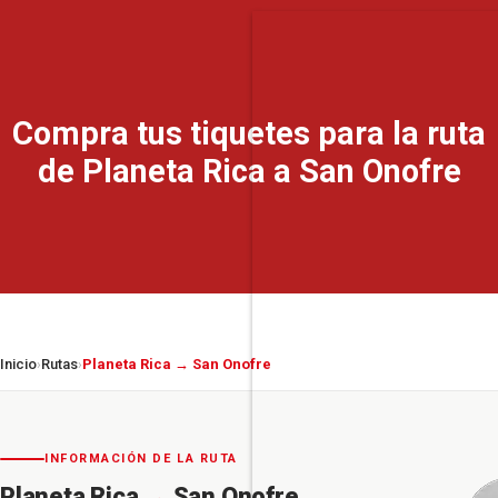
Compra tus tiquetes para la ruta
de Planeta Rica a San Onofre
Inicio
Rutas
Planeta Rica → San Onofre
›
›
INFORMACIÓN DE LA RUTA
Planeta Rica
→
San Onofre