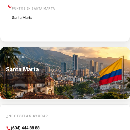
PUNTOS EN SANTA MARTA
Santa Marta
TU DESTINO
Santa Marta
¿NECESITAS AYUDA?
(604) 444 88 88