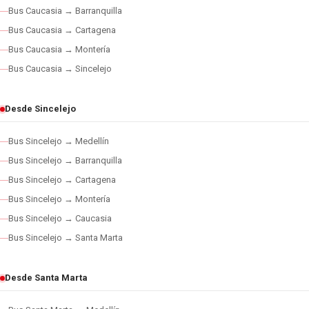
Bus Caucasia → Barranquilla
Bus Caucasia → Cartagena
Bus Caucasia → Montería
Bus Caucasia → Sincelejo
Desde Sincelejo
Bus Sincelejo → Medellín
Bus Sincelejo → Barranquilla
Bus Sincelejo → Cartagena
Bus Sincelejo → Montería
Bus Sincelejo → Caucasia
Bus Sincelejo → Santa Marta
Desde Santa Marta