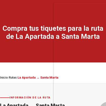
Compra tus tiquetes para la ruta
de La Apartada a Santa Marta
Inicio
Rutas
La Apartada → Santa Marta
›
›
INFORMACIÓN DE LA RUTA
La Apartada
→
Santa Marta