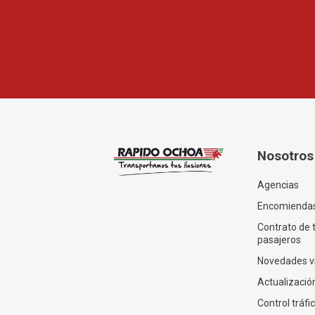
Nosotros
Agencias
Encomienda
Contrato de 
pasajeros
Novedades v
Actualización
Control tráfi