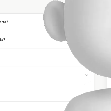
arta?
ta?