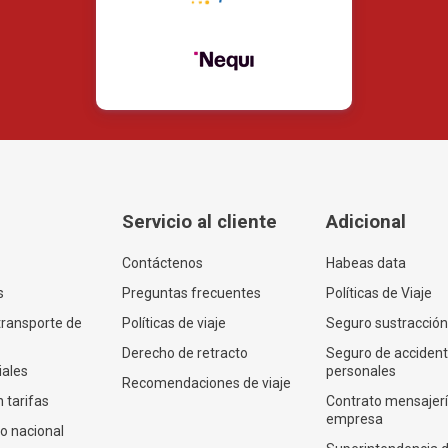
Servicio al cliente
Adicional
Contáctenos
Habeas data
s
Preguntas frecuentes
Políticas de Viaje
transporte de
Políticas de viaje
Seguro sustracción
Derecho de retracto
Seguro de acciden
iales
personales
Recomendaciones de viaje
 tarifas
Contrato mensajer
empresa
co nacional