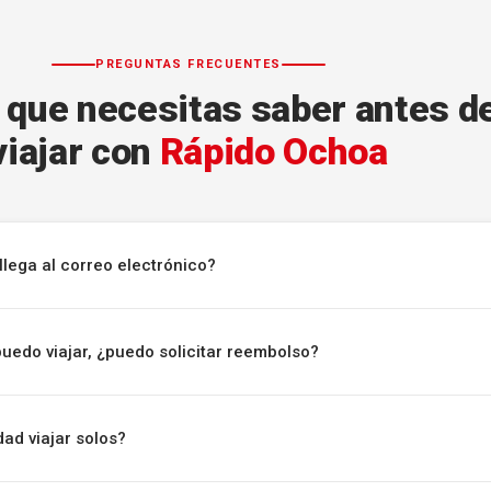
PREGUNTAS FRECUENTES
 que necesitas saber antes d
viajar con
Rápido Ochoa
llega al correo electrónico?
puedo viajar, ¿puedo solicitar reembolso?
ad viajar solos?