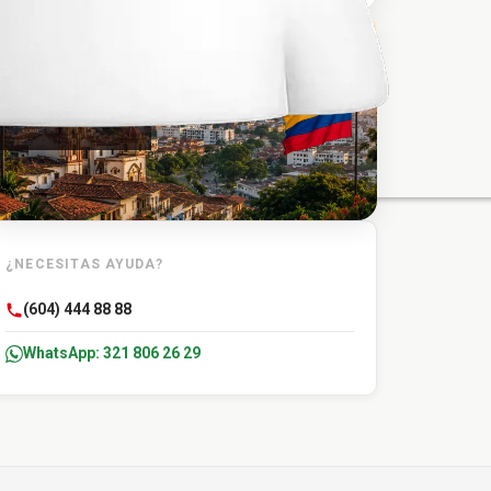
TU DESTINO
Santa Marta
¿NECESITAS AYUDA?
(604) 444 88 88
WhatsApp: 321 806 26 29