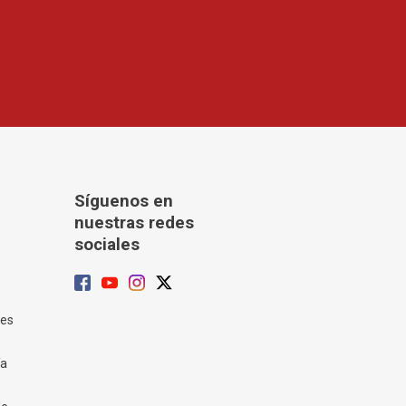
Síguenos en
nuestras redes
sociales
tes
ía