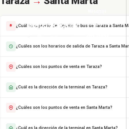
Taraza
→
Santa Marta
Nosotros
Pasajes
¿Cuál es el precio del tiquete de bus de Taraza a Santa M
Más Rápido
¿Cuáles son los horarios de salida de Taraza a Santa Mar
Encomiendas
Contáctenos
¿Cuáles son los puntos de venta en Taraza?
¿Cuál es la dirección de la terminal en Taraza?
¿Cuáles son los puntos de venta en Santa Marta?
¿Cuál es la dirección de la terminal en Santa Marta?