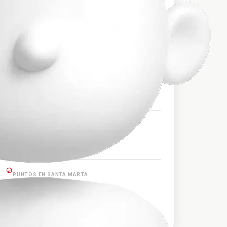
$181.000
PRECIO APROXIMADO
HORARIOS DE SALIDA
20:00:00
PUNTOS EN TARAZA
Tarazá
PUNTOS EN SANTA MARTA
Santa Marta