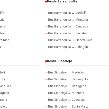
Desde Barranquilla
lín
Bus Barranquilla → Medellín
ría
Bus Barranquilla → Montería
asia
Bus Barranquilla → Caucasia
lejo
Bus Barranquilla → Sincelejo
ta Rica
Bus Barranquilla → Planeta Rica
a
Bus Barranquilla → Sahagún
Desde Sincelejo
ellín
Bus Sincelejo → Medellín
gotá
Bus Sincelejo → Barranquilla
anquilla
Bus Sincelejo → Cartagena
tagena
Bus Sincelejo → Montería
tería
Bus Sincelejo → Caucasia
elejo
Bus Sincelejo → Santa Marta