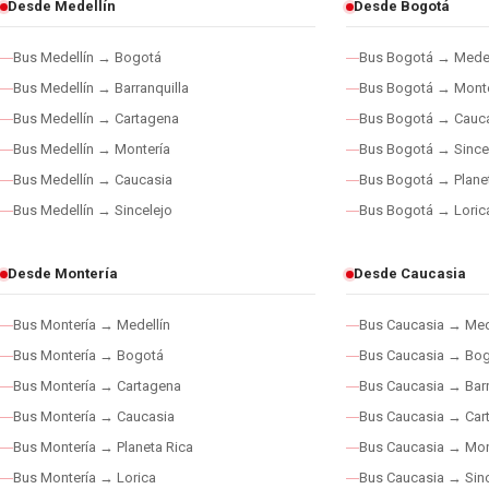
Desde Medellín
Desde Bogotá
Bus Medellín → Bogotá
Bus Bogotá → Medel
Bus Medellín → Barranquilla
Bus Bogotá → Monte
Bus Medellín → Cartagena
Bus Bogotá → Cauc
Bus Medellín → Montería
Bus Bogotá → Since
Bus Medellín → Caucasia
Bus Bogotá → Plane
Bus Medellín → Sincelejo
Bus Bogotá → Loric
Desde Montería
Desde Caucasia
Bus Montería → Medellín
Bus Caucasia → Med
Bus Montería → Bogotá
Bus Caucasia → Bo
Bus Montería → Cartagena
Bus Caucasia → Barr
Bus Montería → Caucasia
Bus Caucasia → Car
Bus Montería → Planeta Rica
Bus Caucasia → Mon
Bus Montería → Lorica
Bus Caucasia → Sinc