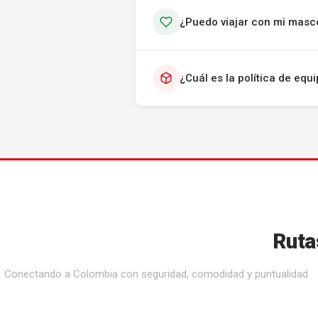
¿Puedo viajar con mi masc
¿Cuál es la política de eq
Ruta
Conectando a Colombia con seguridad, comodidad y puntualidad