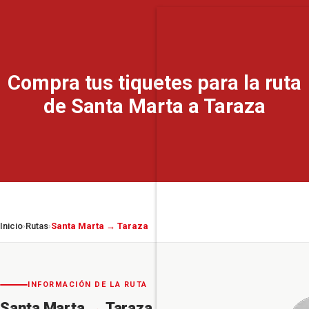
Compra tus tiquetes para la ruta
de Santa Marta a Taraza
Inicio
Rutas
Santa Marta → Taraza
›
›
INFORMACIÓN DE LA RUTA
Santa Marta
→
Taraza