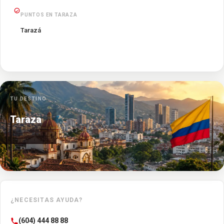
PUNTOS EN TARAZA
Tarazá
TU DESTINO
Taraza
¿NECESITAS AYUDA?
(604) 444 88 88