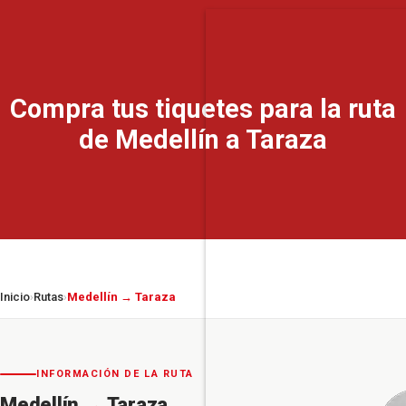
Compra tus tiquetes para la ruta
de Medellín a Taraza
Inicio
Rutas
Medellín → Taraza
›
›
INFORMACIÓN DE LA RUTA
Medellín
→
Taraza