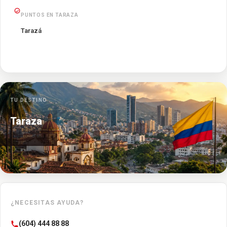
PUNTOS EN TARAZA
Tarazá
TU DESTINO
Taraza
¿NECESITAS AYUDA?
(604) 444 88 88