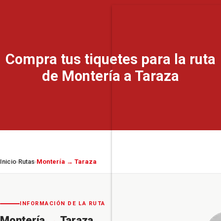
Compra tus tiquetes para la ruta
de Montería a Taraza
Inicio
Rutas
Montería → Taraza
›
›
INFORMACIÓN DE LA RUTA
Montería
→
Taraza