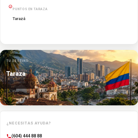
PUNTOS EN TARAZA
Tarazá
TU DESTINO
Taraza
¿NECESITAS AYUDA?
(604) 444 88 88