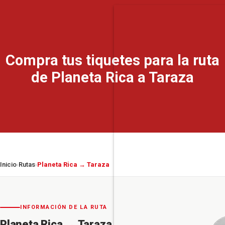
Compra tus tiquetes para la ruta
de Planeta Rica a Taraza
Inicio
Rutas
Planeta Rica → Taraza
›
›
INFORMACIÓN DE LA RUTA
Planeta Rica
→
Taraza