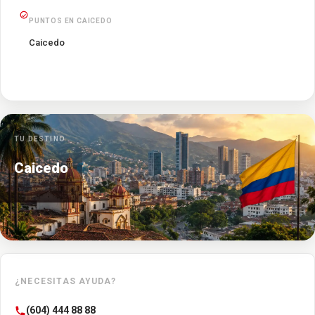
PUNTOS EN CAICEDO
Caicedo
TU DESTINO
Caicedo
¿NECESITAS AYUDA?
(604) 444 88 88