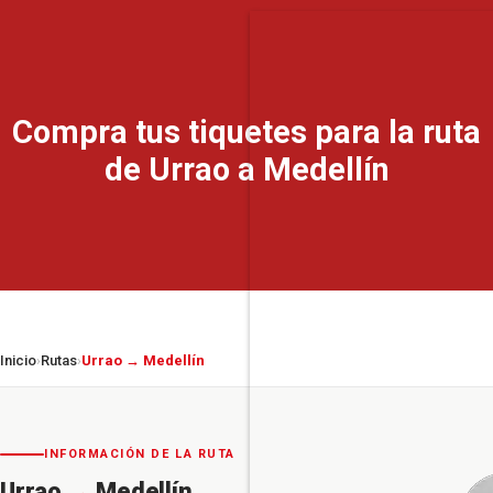
Compra tus tiquetes para la ruta
de Urrao a Medellín
Inicio
Rutas
Urrao → Medellín
›
›
INFORMACIÓN DE LA RUTA
Urrao
→
Medellín