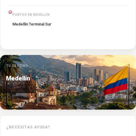
PUNTOS EN MEDELLÍN
Medellín Terminal Sur
TU DESTINO
Medellín
¿NECESITAS AYUDA?