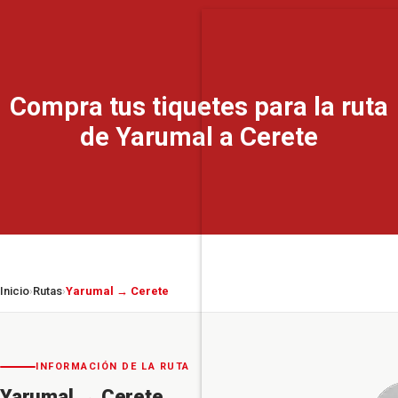
Compra tus tiquetes para la ruta
de Yarumal a Cerete
Inicio
Rutas
Yarumal → Cerete
›
›
INFORMACIÓN DE LA RUTA
Yarumal
→
Cerete