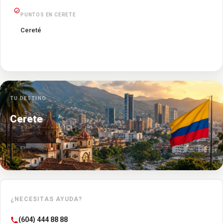
PUNTOS EN CERETE
Cereté
TU DESTINO
Cerete
¿NECESITAS AYUDA?
(604) 444 88 88