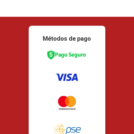
Métodos de pago