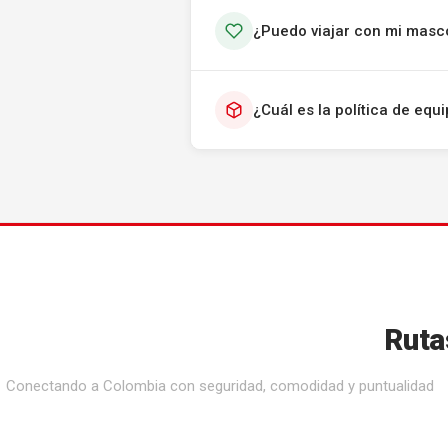
¿Puedo viajar con mi masc
¿Cuál es la política de eq
Ruta
Conectando a Colombia con seguridad, comodidad y puntualidad