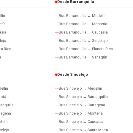
Desde Barranquilla
lín
Bus Barranquilla → Medellín
ría
Bus Barranquilla → Montería
asia
Bus Barranquilla → Caucasia
lejo
Bus Barranquilla → Sincelejo
ta Rica
Bus Barranquilla → Planeta Rica
a
Bus Barranquilla → Sahagún
Desde Sincelejo
ellín
Bus Sincelejo → Medellín
gotá
Bus Sincelejo → Barranquilla
anquilla
Bus Sincelejo → Cartagena
tagena
Bus Sincelejo → Montería
tería
Bus Sincelejo → Caucasia
elejo
Bus Sincelejo → Santa Marta