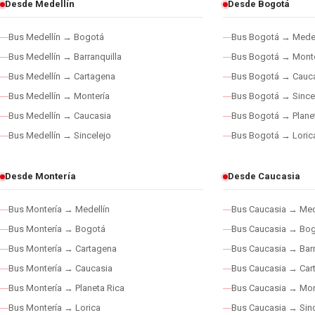
Desde Medellín
Desde Bogotá
Bus Medellín → Bogotá
Bus Bogotá → Medel
Bus Medellín → Barranquilla
Bus Bogotá → Monte
Bus Medellín → Cartagena
Bus Bogotá → Cauc
Bus Medellín → Montería
Bus Bogotá → Since
Bus Medellín → Caucasia
Bus Bogotá → Plane
Bus Medellín → Sincelejo
Bus Bogotá → Loric
Desde Montería
Desde Caucasia
Bus Montería → Medellín
Bus Caucasia → Med
Bus Montería → Bogotá
Bus Caucasia → Bo
Bus Montería → Cartagena
Bus Caucasia → Barr
Bus Montería → Caucasia
Bus Caucasia → Car
Bus Montería → Planeta Rica
Bus Caucasia → Mon
Bus Montería → Lorica
Bus Caucasia → Sinc