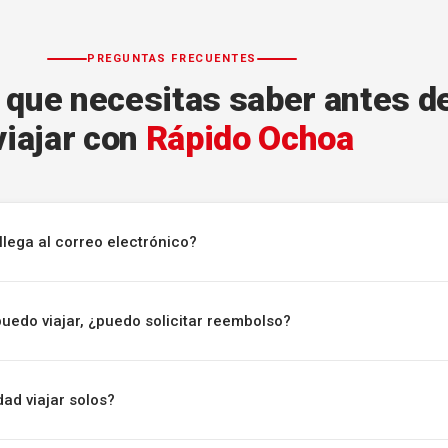
PREGUNTAS FRECUENTES
 que necesitas saber antes d
viajar con
Rápido Ochoa
llega al correo electrónico?
puedo viajar, ¿puedo solicitar reembolso?
ad viajar solos?