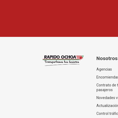
Nosotros
Agencias
Encomienda
Contrato de 
pasajeros
Novedades v
Actualización
Control tráfi