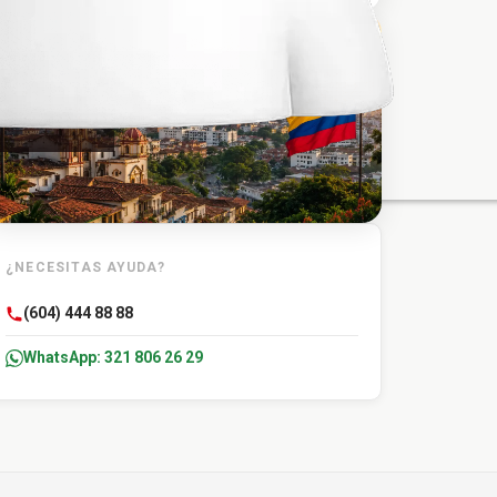
TU DESTINO
Medellín
¿NECESITAS AYUDA?
(604) 444 88 88
WhatsApp: 321 806 26 29