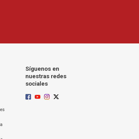
Síguenos en
nuestras redes
sociales
tes
ía