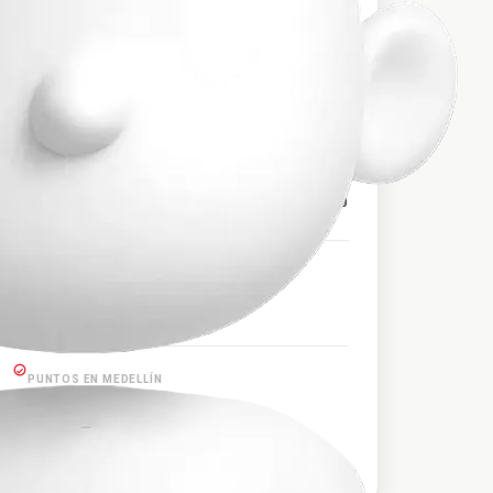
$32.000
PRECIO APROXIMADO
HORARIOS DE SALIDA
04:00, 06:00, 08:00, 10:00, 11:00, 12:00, 14:00, 15:30
PUNTOS EN BETULIA
Betulia
PUNTOS EN MEDELLÍN
Medellín Terminal Sur