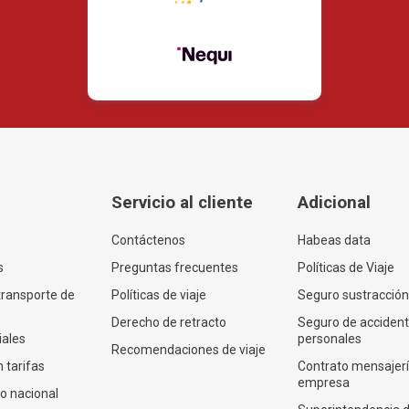
Servicio al cliente
Adicional
Contáctenos
Habeas data
s
Preguntas frecuentes
Políticas de Viaje
transporte de
Políticas de viaje
Seguro sustracción
Derecho de retracto
Seguro de acciden
iales
personales
Recomendaciones de viaje
 tarifas
Contrato mensajer
empresa
co nacional