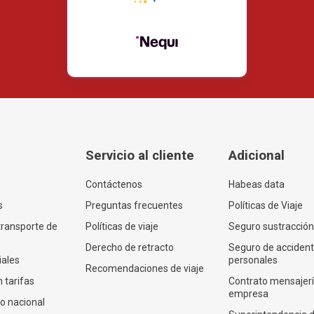
Servicio al cliente
Adicional
Contáctenos
Habeas data
s
Preguntas frecuentes
Políticas de Viaje
transporte de
Políticas de viaje
Seguro sustracción
Derecho de retracto
Seguro de acciden
iales
personales
Recomendaciones de viaje
 tarifas
Contrato mensajer
empresa
co nacional