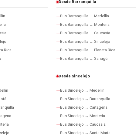
Desde Barranquilla
lín
Bus Barranquilla → Medellín
ría
Bus Barranquilla → Montería
asia
Bus Barranquilla → Caucasia
lejo
Bus Barranquilla → Sincelejo
ta Rica
Bus Barranquilla → Planeta Rica
a
Bus Barranquilla → Sahagún
Desde Sincelejo
ellín
Bus Sincelejo → Medellín
gotá
Bus Sincelejo → Barranquilla
anquilla
Bus Sincelejo → Cartagena
tagena
Bus Sincelejo → Montería
tería
Bus Sincelejo → Caucasia
elejo
Bus Sincelejo → Santa Marta