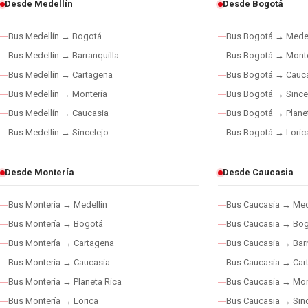
Desde Medellín
Desde Bogotá
Bus Medellín → Bogotá
Bus Bogotá → Medel
Bus Medellín → Barranquilla
Bus Bogotá → Monte
Bus Medellín → Cartagena
Bus Bogotá → Cauc
Bus Medellín → Montería
Bus Bogotá → Since
Bus Medellín → Caucasia
Bus Bogotá → Plane
Bus Medellín → Sincelejo
Bus Bogotá → Loric
Desde Montería
Desde Caucasia
Bus Montería → Medellín
Bus Caucasia → Med
Bus Montería → Bogotá
Bus Caucasia → Bo
Bus Montería → Cartagena
Bus Caucasia → Barr
Bus Montería → Caucasia
Bus Caucasia → Car
Bus Montería → Planeta Rica
Bus Caucasia → Mon
Bus Montería → Lorica
Bus Caucasia → Sinc