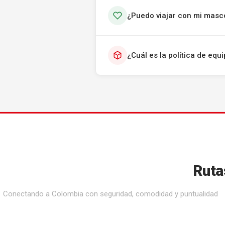
¿Puedo viajar con mi masc
¿Cuál es la política de eq
Ruta
Conectando a Colombia con seguridad, comodidad y puntualidad