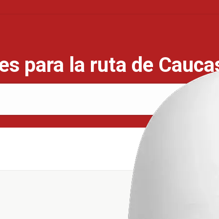
s para la ruta de Caucas