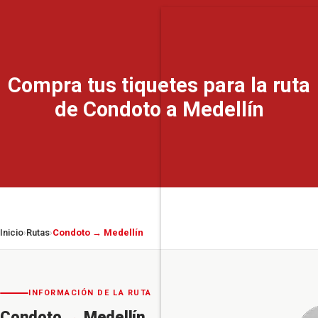
Compra tus tiquetes para la ruta
de Condoto a Medellín
Inicio
Rutas
Condoto → Medellín
›
›
INFORMACIÓN DE LA RUTA
Condoto
→
Medellín