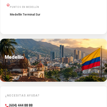
PUNTOS EN MEDELLÍN
Medellín Terminal Sur
TU DESTINO
Medellín
¿NECESITAS AYUDA?
(604) 444 88 88