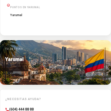
PUNTOS EN YARUMAL
Yarumal
TU DESTINO
Yarumal
¿NECESITAS AYUDA?
(604) 444 88 88