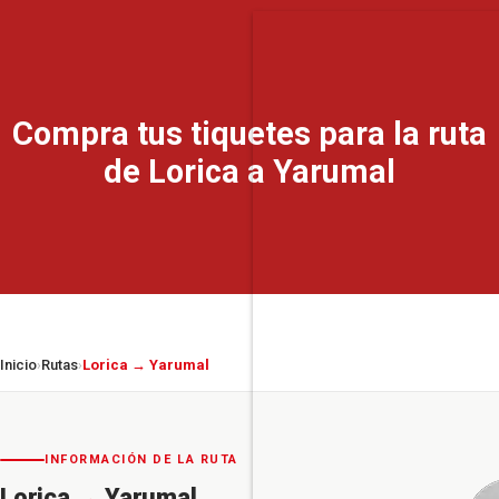
Compra tus tiquetes para la ruta
de Lorica a Yarumal
Inicio
Rutas
Lorica → Yarumal
›
›
INFORMACIÓN DE LA RUTA
Lorica
→
Yarumal