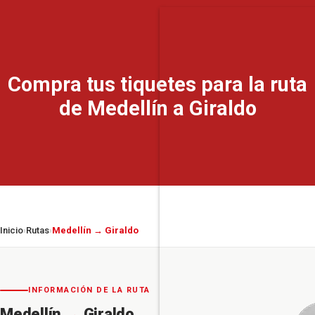
Compra tus tiquetes para la ruta
de Medellín a Giraldo
Inicio
Rutas
Medellín → Giraldo
›
›
INFORMACIÓN DE LA RUTA
Medellín
→
Giraldo