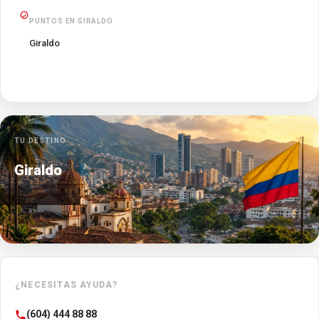
PUNTOS EN GIRALDO
Giraldo
TU DESTINO
Giraldo
¿NECESITAS AYUDA?
(604) 444 88 88