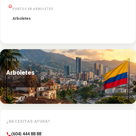
PUNTOS EN ARBOLETES
Arboletes
TU DESTINO
Arboletes
¿NECESITAS AYUDA?
(604) 444 88 88