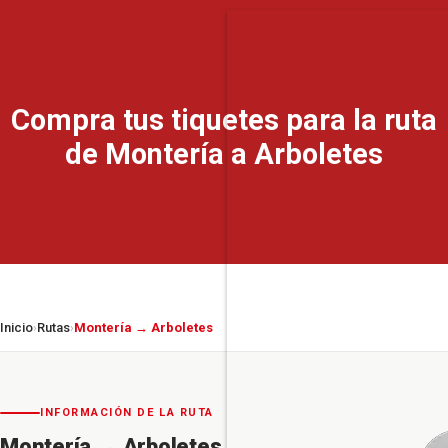
Compra tus tiquetes para la ruta
de Montería a Arboletes
Inicio
Rutas
Montería → Arboletes
›
›
INFORMACIÓN DE LA RUTA
Montería
→
Arboletes