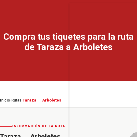
Compra tus tiquetes para la ruta
de Taraza a Arboletes
Inicio
Rutas
Taraza → Arboletes
›
›
INFORMACIÓN DE LA RUTA
Taraza
→
Arboletes