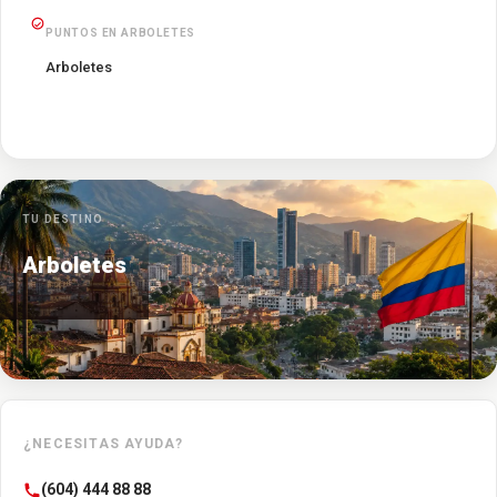
PUNTOS EN ARBOLETES
Arboletes
TU DESTINO
Arboletes
¿NECESITAS AYUDA?
(604) 444 88 88