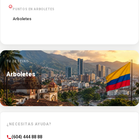
PUNTOS EN ARBOLETES
Arboletes
TU DESTINO
Arboletes
¿NECESITAS AYUDA?
(604) 444 88 88