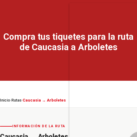
Compra tus tiquetes para la ruta
de Caucasia a Arboletes
Inicio
Rutas
Caucasia → Arboletes
›
›
INFORMACIÓN DE LA RUTA
Caucasia
→
Arboletes