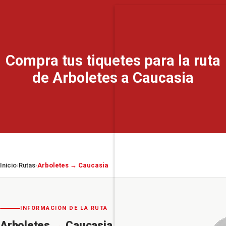
Compra tus tiquetes para la ruta
de Arboletes a Caucasia
Inicio
Rutas
Arboletes → Caucasia
›
›
INFORMACIÓN DE LA RUTA
Arboletes
→
Caucasia