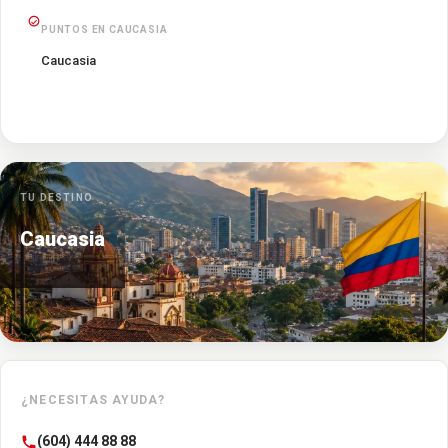
PUNTOS EN CAUCASIA
Caucasia
TU DESTINO
Caucasia
¿NECESITAS AYUDA?
(604) 444 88 88