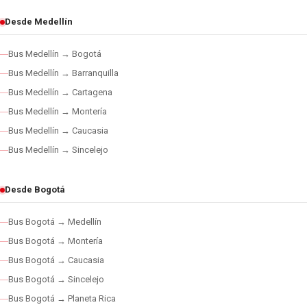
Desde Medellín
Bus Medellín → Bogotá
Bus Medellín → Barranquilla
Bus Medellín → Cartagena
Bus Medellín → Montería
Bus Medellín → Caucasia
Bus Medellín → Sincelejo
Desde Bogotá
Bus Bogotá → Medellín
Bus Bogotá → Montería
Bus Bogotá → Caucasia
Bus Bogotá → Sincelejo
Bus Bogotá → Planeta Rica