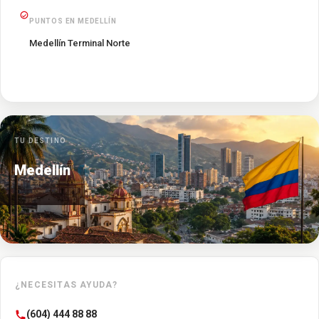
PUNTOS EN MEDELLÍN
Medellín Terminal Norte
TU DESTINO
Medellín
¿NECESITAS AYUDA?
(604) 444 88 88