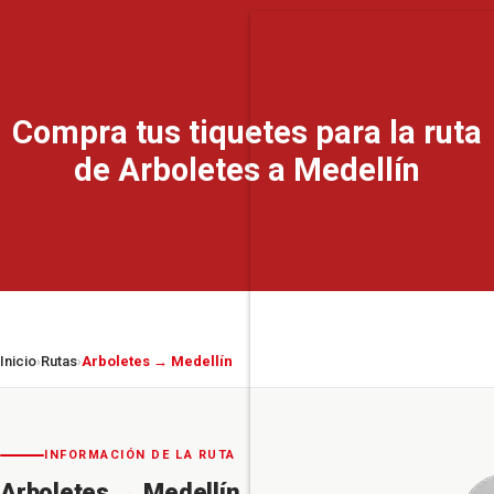
Compra tus tiquetes para la ruta
de Arboletes a Medellín
Inicio
Rutas
Arboletes → Medellín
›
›
INFORMACIÓN DE LA RUTA
Arboletes
→
Medellín