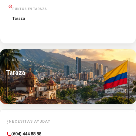
PUNTOS EN TARAZA
Tarazá
TU DESTINO
Taraza
¿NECESITAS AYUDA?
(604) 444 88 88