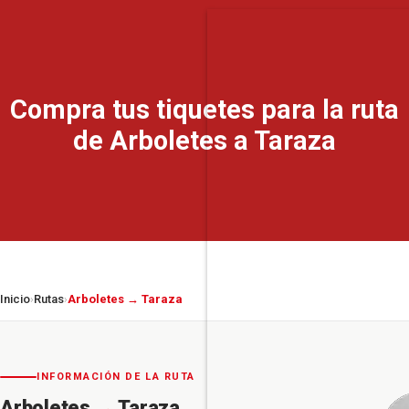
Compra tus tiquetes para la ruta
de Arboletes a Taraza
Inicio
Rutas
Arboletes → Taraza
›
›
INFORMACIÓN DE LA RUTA
Arboletes
→
Taraza