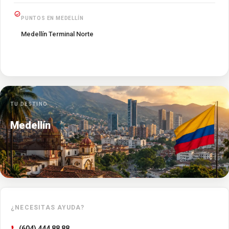
PUNTOS EN MEDELLÍN
Medellín Terminal Norte
TU DESTINO
Medellín
¿NECESITAS AYUDA?
(604) 444 88 88