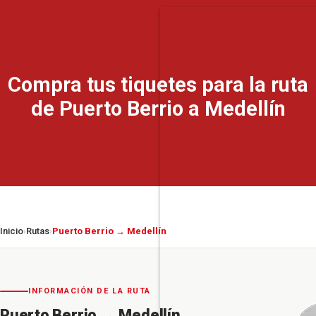
Compra tus tiquetes para la ruta
de Puerto Berrio a Medellín
Inicio
Rutas
Puerto Berrio → Medellín
›
›
INFORMACIÓN DE LA RUTA
Puerto Berrio
→
Medellín