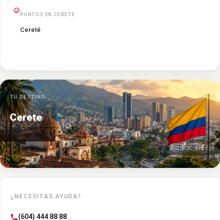
PUNTOS EN CERETE
Cereté
TU DESTINO
Cerete
¿NECESITAS AYUDA?
(604) 444 88 88