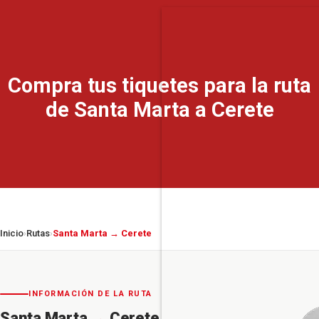
Compra tus tiquetes para la ruta
de Santa Marta a Cerete
Inicio
Rutas
Santa Marta → Cerete
›
›
INFORMACIÓN DE LA RUTA
Santa Marta
→
Cerete