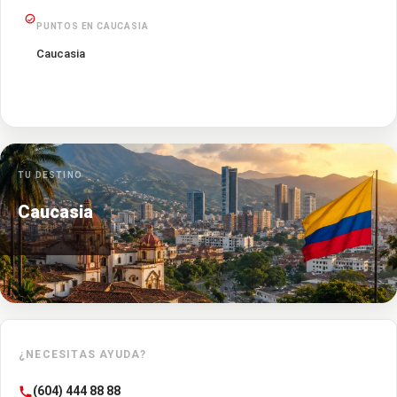
PUNTOS EN CAUCASIA
Caucasia
TU DESTINO
Caucasia
¿NECESITAS AYUDA?
(604) 444 88 88