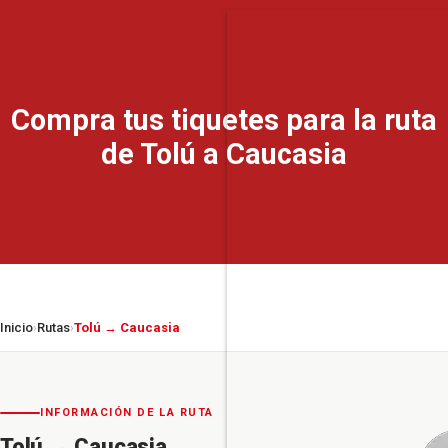
Compra tus tiquetes para la ruta
de Tolú a Caucasia
Inicio
Rutas
Tolú → Caucasia
›
›
INFORMACIÓN DE LA RUTA
Tolú
→
Caucasia