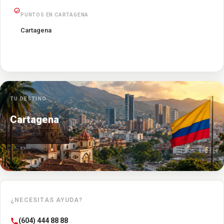
PUNTOS EN CARTAGENA
Cartagena
TU DESTINO
Cartagena
¿NECESITAS AYUDA?
(604) 444 88 88