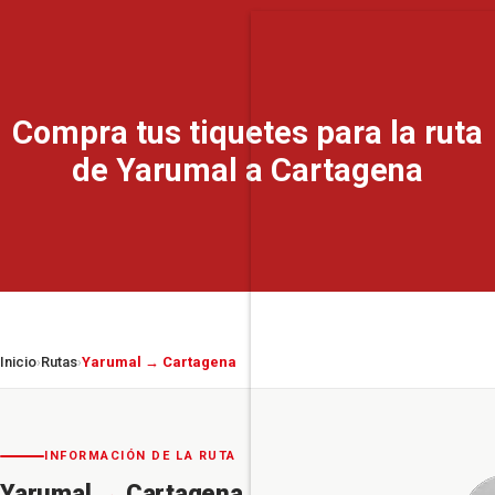
Compra tus tiquetes para la ruta
de Yarumal a Cartagena
Inicio
Rutas
Yarumal → Cartagena
›
›
INFORMACIÓN DE LA RUTA
Yarumal
→
Cartagena