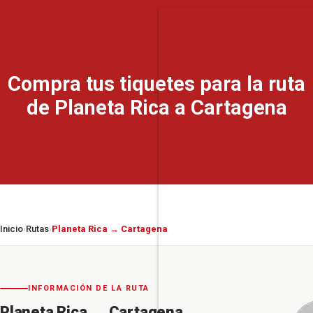
Compra tus tiquetes para la ruta
de Planeta Rica a Cartagena
Inicio
Rutas
Planeta Rica → Cartagena
›
›
INFORMACIÓN DE LA RUTA
Planeta Rica
→
Cartagena