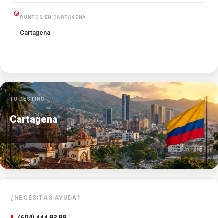
PUNTOS EN CARTAGENA
Cartagena
TU DESTINO
Cartagena
¿NECESITAS AYUDA?
(604) 444 88 88