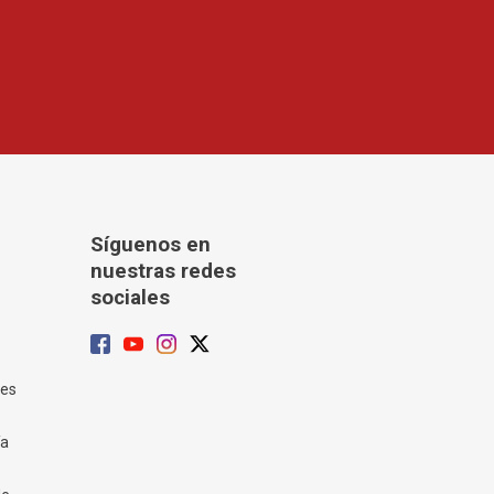
Síguenos en
nuestras redes
sociales
tes
ía