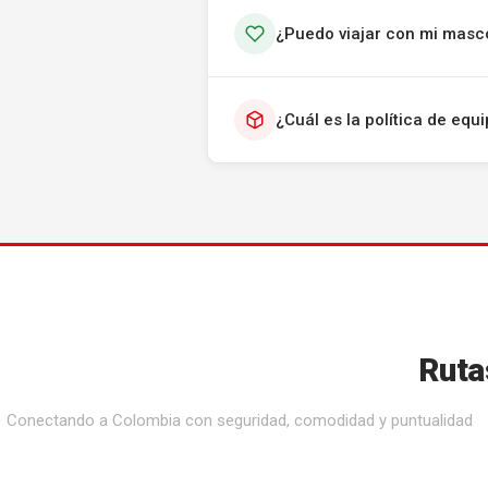
¿Puedo viajar con mi masc
¿Cuál es la política de eq
Ruta
Conectando a Colombia con seguridad, comodidad y puntualidad