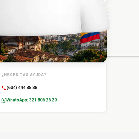
TU DESTINO
Cartagena
¿NECESITAS AYUDA?
(604) 444 88 88
WhatsApp: 321 806 26 29