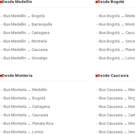
Desde Medellín
Desde Bogotá
Bus Medellín → Bogotá
Bus Bogotá → Medel
Bus Medellín → Barranquilla
Bus Bogotá → Monte
Bus Medellín → Cartagena
Bus Bogotá → Cauc
Bus Medellín → Montería
Bus Bogotá → Since
Bus Medellín → Caucasia
Bus Bogotá → Plane
Bus Medellín → Sincelejo
Bus Bogotá → Loric
Desde Montería
Desde Caucasia
Bus Montería → Medellín
Bus Caucasia → Med
Bus Montería → Bogotá
Bus Caucasia → Bo
Bus Montería → Cartagena
Bus Caucasia → Barr
Bus Montería → Caucasia
Bus Caucasia → Car
Bus Montería → Planeta Rica
Bus Caucasia → Mon
Bus Montería → Lorica
Bus Caucasia → Sinc