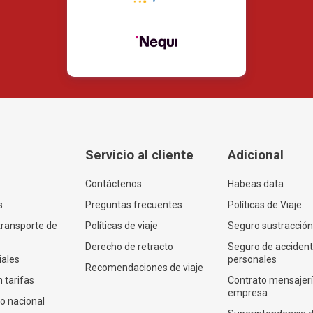
Servicio al cliente
Adicional
Contáctenos
Habeas data
s
Preguntas frecuentes
Políticas de Viaje
transporte de
Políticas de viaje
Seguro sustracción
Derecho de retracto
Seguro de acciden
iales
personales
Recomendaciones de viaje
 tarifas
Contrato mensajer
empresa
co nacional