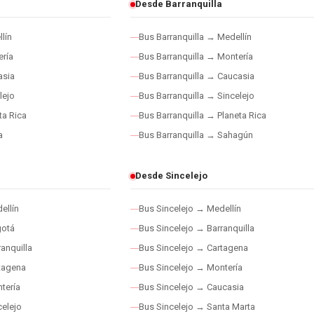
Desde Barranquilla
lín
Bus Barranquilla → Medellín
ría
Bus Barranquilla → Montería
asia
Bus Barranquilla → Caucasia
lejo
Bus Barranquilla → Sincelejo
ta Rica
Bus Barranquilla → Planeta Rica
a
Bus Barranquilla → Sahagún
Desde Sincelejo
ellín
Bus Sincelejo → Medellín
gotá
Bus Sincelejo → Barranquilla
anquilla
Bus Sincelejo → Cartagena
tagena
Bus Sincelejo → Montería
tería
Bus Sincelejo → Caucasia
elejo
Bus Sincelejo → Santa Marta