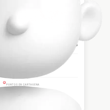
$160.000
PRECIO APROXIMADO
HORARIOS DE SALIDA
04:30, 16:30, 18:30, 19:00, 19:15, 19:20, 21:00, 21:30
PUNTOS EN MEDELLÍN
Medellín Terminal Norte
PUNTOS EN CARTAGENA
Cartagena