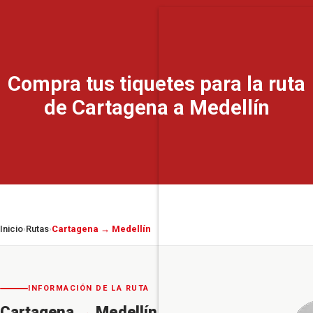
Compra tus tiquetes para la ruta
de Cartagena a Medellín
Inicio
Rutas
Cartagena → Medellín
›
›
INFORMACIÓN DE LA RUTA
Cartagena
→
Medellín