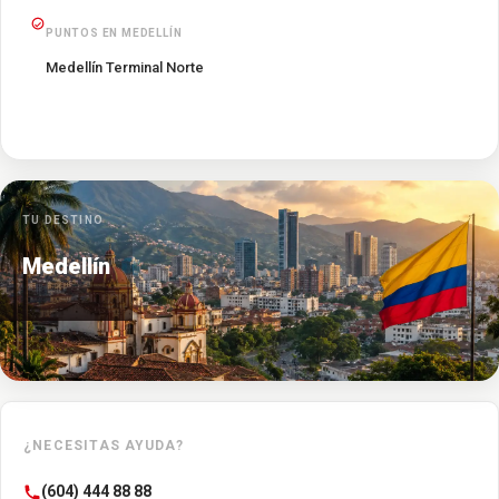
PUNTOS EN MEDELLÍN
Medellín Terminal Norte
TU DESTINO
Medellín
¿NECESITAS AYUDA?
(604) 444 88 88