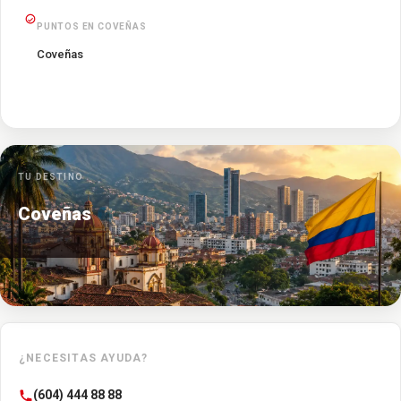
PUNTOS EN COVEÑAS
Coveñas
TU DESTINO
Coveñas
¿NECESITAS AYUDA?
(604) 444 88 88