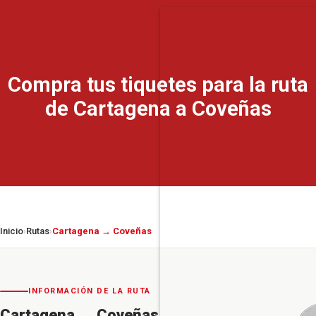
Compra tus tiquetes para la ruta
de Cartagena a Coveñas
Inicio
Rutas
Cartagena → Coveñas
›
›
INFORMACIÓN DE LA RUTA
Cartagena
→
Coveñas