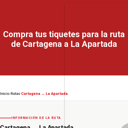
Compra tus tiquetes para la ruta
de Cartagena a La Apartada
Inicio
Rutas
Cartagena → La Apartada
›
›
INFORMACIÓN DE LA RUTA
Cartagena
→
La Apartada