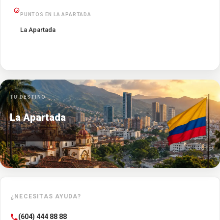
PUNTOS EN LA APARTADA
La Apartada
TU DESTINO
La Apartada
¿NECESITAS AYUDA?
(604) 444 88 88