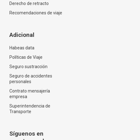
Derecho de retracto
Recomendaciones de viaje
Adicional
Habeas data
Políticas de Viaje
Seguro sustracción
Seguro de accidentes
personales
Contrato mensajería
empresa
Superintendencia de
Transporte
Síguenos en