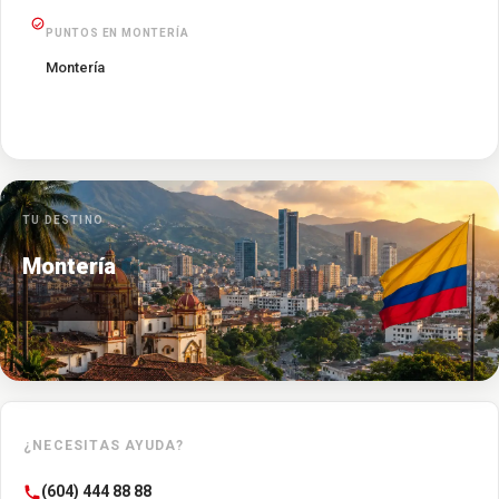
PUNTOS EN MONTERÍA
Montería
TU DESTINO
Montería
¿NECESITAS AYUDA?
(604) 444 88 88