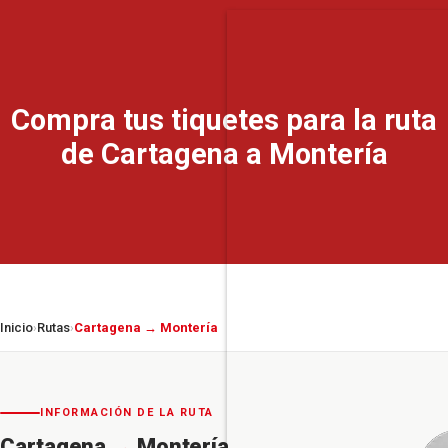
Compra tus tiquetes para la ruta
de Cartagena a Montería
Inicio
Rutas
Cartagena → Montería
›
›
INFORMACIÓN DE LA RUTA
Cartagena
→
Montería