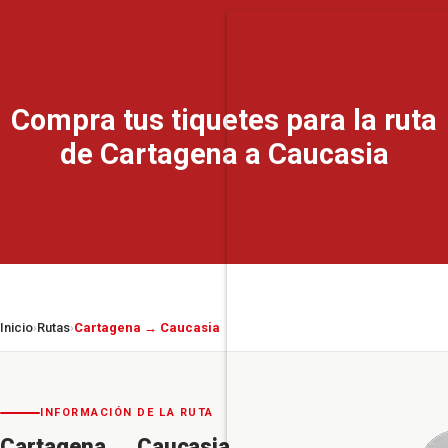
Compra tus tiquetes para la ruta
de Cartagena a Caucasia
Inicio
Rutas
Cartagena → Caucasia
›
›
INFORMACIÓN DE LA RUTA
Cartagena
→
Caucasia