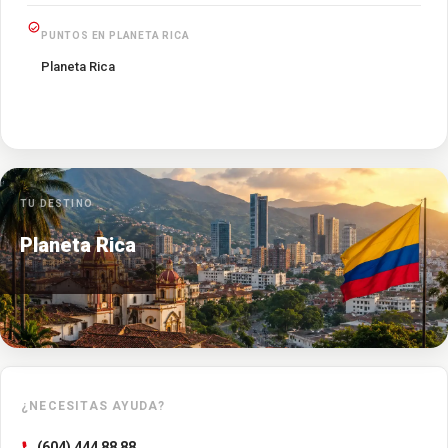
PUNTOS EN PLANETA RICA
Planeta Rica
TU DESTINO
Planeta Rica
¿NECESITAS AYUDA?
(604) 444 88 88