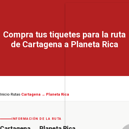
Compra tus tiquetes para la ruta
de Cartagena a Planeta Rica
Inicio
Rutas
Cartagena → Planeta Rica
›
›
INFORMACIÓN DE LA RUTA
Cartagena
→
Planeta Rica