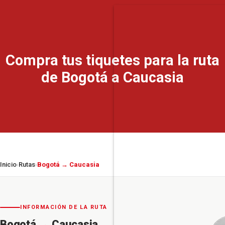
Compra tus tiquetes para la ruta
de Bogotá a Caucasia
Inicio
Rutas
Bogotá → Caucasia
›
›
INFORMACIÓN DE LA RUTA
Bogotá
→
Caucasia