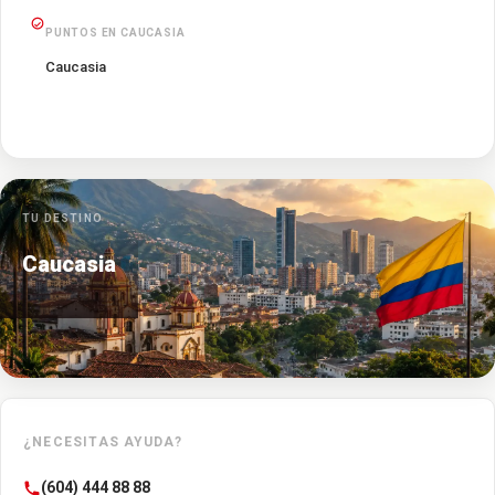
PUNTOS EN CAUCASIA
Caucasia
TU DESTINO
Caucasia
¿NECESITAS AYUDA?
(604) 444 88 88