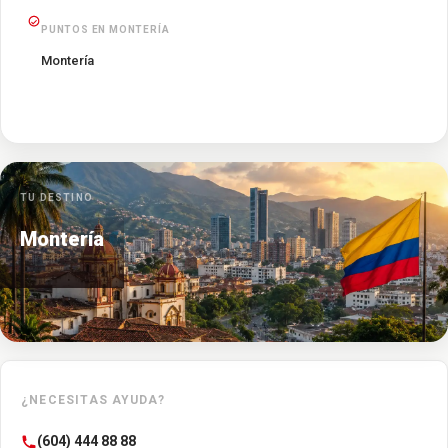
PUNTOS EN MONTERÍA
Montería
TU DESTINO
Montería
¿NECESITAS AYUDA?
(604) 444 88 88