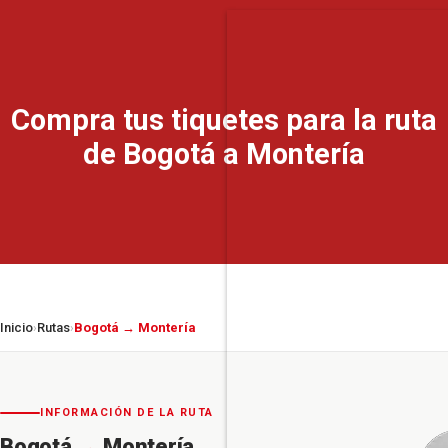
Compra tus tiquetes para la ruta
de Bogotá a Montería
Inicio
Rutas
Bogotá → Montería
›
›
INFORMACIÓN DE LA RUTA
Bogotá
→
Montería