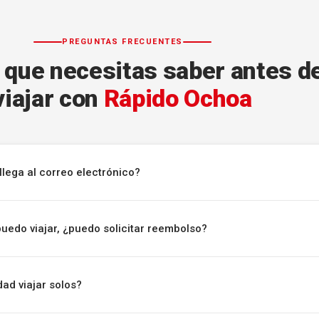
PREGUNTAS FRECUENTES
 que necesitas saber antes d
viajar con
Rápido Ochoa
llega al correo electrónico?
puedo viajar, ¿puedo solicitar reembolso?
ad viajar solos?