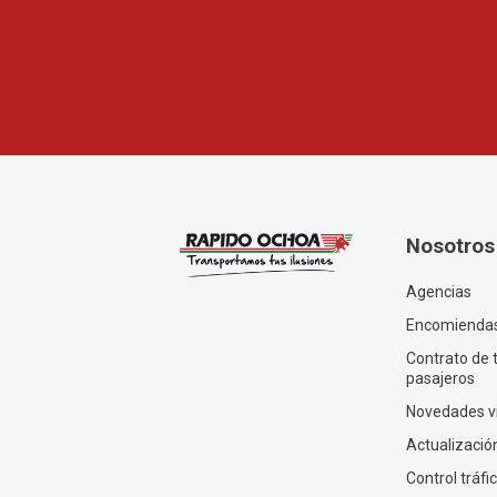
Nosotros
Agencias
Encomienda
Contrato de 
pasajeros
Novedades v
Actualización
Control tráfi