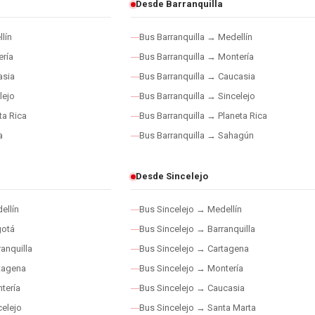
Desde Barranquilla
lín
Bus Barranquilla → Medellín
ría
Bus Barranquilla → Montería
asia
Bus Barranquilla → Caucasia
lejo
Bus Barranquilla → Sincelejo
ta Rica
Bus Barranquilla → Planeta Rica
a
Bus Barranquilla → Sahagún
Desde Sincelejo
ellín
Bus Sincelejo → Medellín
gotá
Bus Sincelejo → Barranquilla
anquilla
Bus Sincelejo → Cartagena
tagena
Bus Sincelejo → Montería
tería
Bus Sincelejo → Caucasia
elejo
Bus Sincelejo → Santa Marta