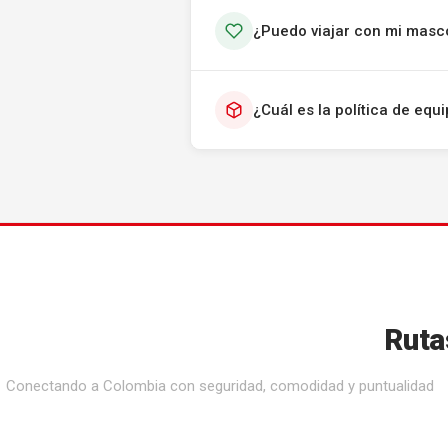
¿Puedo viajar con mi masc
¿Cuál es la política de eq
Ruta
Conectando a Colombia con seguridad, comodidad y puntualidad