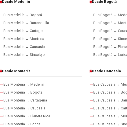
Desde Medellín
Desde Bogotá
Bus Medellín → Bogotá
Bus Bogotá → Medel
Bus Medellín → Barranquilla
Bus Bogotá → Monte
Bus Medellín → Cartagena
Bus Bogotá → Cauc
Bus Medellín → Montería
Bus Bogotá → Since
Bus Medellín → Caucasia
Bus Bogotá → Plane
Bus Medellín → Sincelejo
Bus Bogotá → Loric
Desde Montería
Desde Caucasia
Bus Montería → Medellín
Bus Caucasia → Med
Bus Montería → Bogotá
Bus Caucasia → Bo
Bus Montería → Cartagena
Bus Caucasia → Barr
Bus Montería → Caucasia
Bus Caucasia → Car
Bus Montería → Planeta Rica
Bus Caucasia → Mon
Bus Montería → Lorica
Bus Caucasia → Sinc