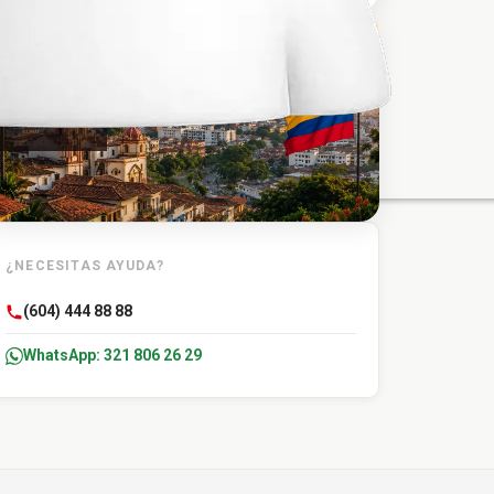
TU DESTINO
Chinu
¿NECESITAS AYUDA?
(604) 444 88 88
WhatsApp: 321 806 26 29