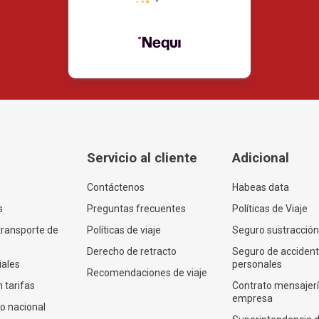
Servicio al cliente
Adicional
Contáctenos
Habeas data
s
Preguntas frecuentes
Políticas de Viaje
transporte de
Políticas de viaje
Seguro sustracción
Derecho de retracto
Seguro de acciden
iales
personales
Recomendaciones de viaje
 tarifas
Contrato mensajer
empresa
co nacional