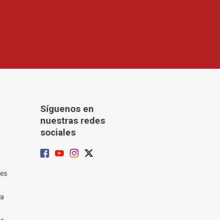
Síguenos en
nuestras redes
sociales
tes
ía