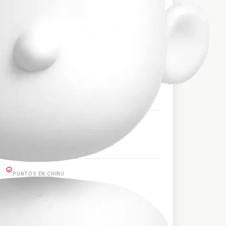
$163.000
PRECIO APROXIMADO
HORARIOS DE SALIDA
08:15, 18:00, 18:15, 19:16, 20:00, 22:30
PUNTOS EN MEDELLÍN
Medellín Terminal Norte
PUNTOS EN CHINU
Chinú