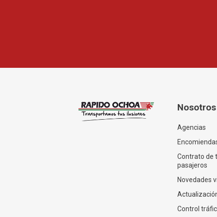
Nosotros
Agencias
Encomienda
Contrato de 
pasajeros
Novedades v
Actualización
Control tráfi