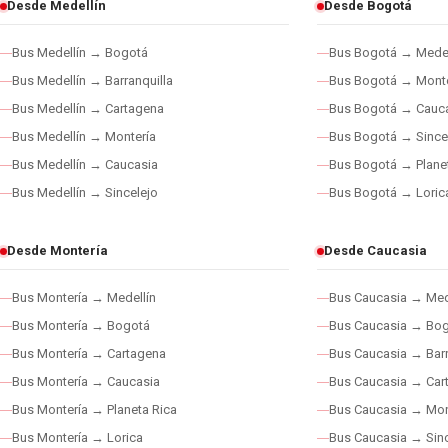
Desde Medellín
Desde Bogotá
Bus Medellín → Bogotá
Bus Bogotá → Medel
Bus Medellín → Barranquilla
Bus Bogotá → Monte
Bus Medellín → Cartagena
Bus Bogotá → Cauc
Bus Medellín → Montería
Bus Bogotá → Since
Bus Medellín → Caucasia
Bus Bogotá → Plane
Bus Medellín → Sincelejo
Bus Bogotá → Loric
Desde Montería
Desde Caucasia
Bus Montería → Medellín
Bus Caucasia → Med
Bus Montería → Bogotá
Bus Caucasia → Bo
Bus Montería → Cartagena
Bus Caucasia → Barr
Bus Montería → Caucasia
Bus Caucasia → Car
Bus Montería → Planeta Rica
Bus Caucasia → Mon
Bus Montería → Lorica
Bus Caucasia → Sinc