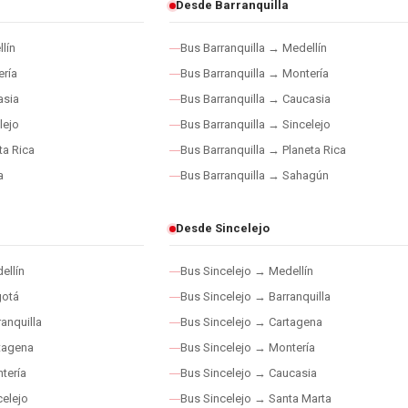
Desde Barranquilla
lín
Bus Barranquilla → Medellín
ría
Bus Barranquilla → Montería
asia
Bus Barranquilla → Caucasia
lejo
Bus Barranquilla → Sincelejo
ta Rica
Bus Barranquilla → Planeta Rica
a
Bus Barranquilla → Sahagún
Desde Sincelejo
ellín
Bus Sincelejo → Medellín
gotá
Bus Sincelejo → Barranquilla
anquilla
Bus Sincelejo → Cartagena
tagena
Bus Sincelejo → Montería
tería
Bus Sincelejo → Caucasia
elejo
Bus Sincelejo → Santa Marta