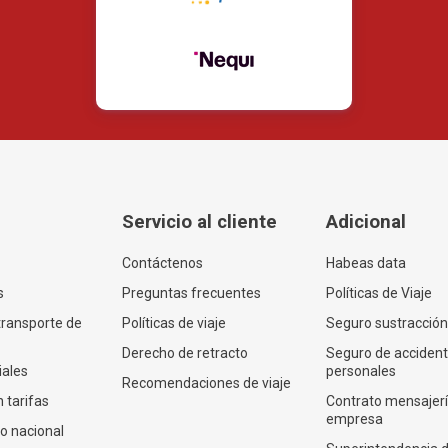
Servicio al cliente
Adicional
Contáctenos
Habeas data
s
Preguntas frecuentes
Políticas de Viaje
transporte de
Políticas de viaje
Seguro sustracción
Derecho de retracto
Seguro de acciden
iales
personales
Recomendaciones de viaje
 tarifas
Contrato mensajer
empresa
co nacional