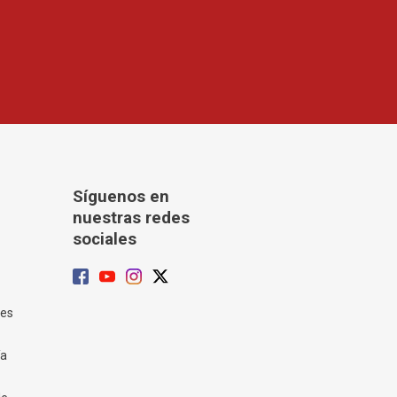
Síguenos en
nuestras redes
sociales
tes
ía