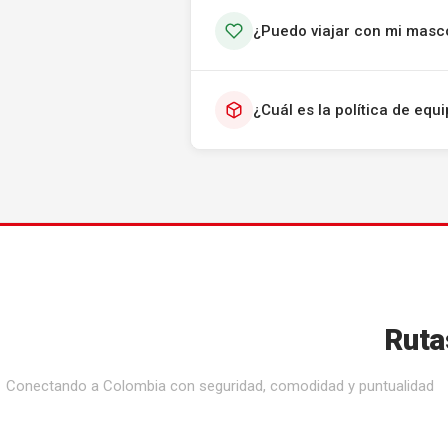
¿Puedo viajar con mi masc
¿Cuál es la política de eq
Ruta
Conectando a Colombia con seguridad, comodidad y puntualidad