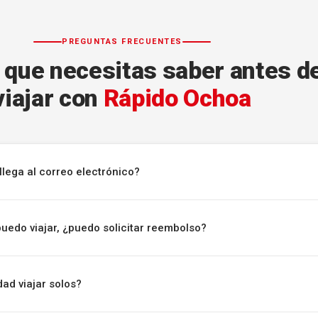
PREGUNTAS FRECUENTES
 que necesitas saber antes d
viajar con
Rápido Ochoa
llega al correo electrónico?
puedo viajar, ¿puedo solicitar reembolso?
ad viajar solos?