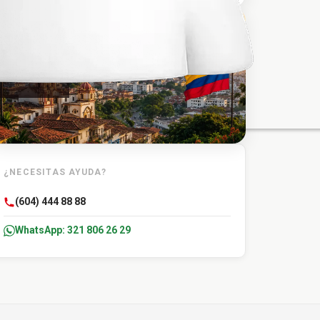
TU DESTINO
Chinu
¿NECESITAS AYUDA?
(604) 444 88 88
WhatsApp: 321 806 26 29