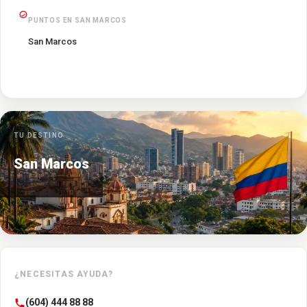
PUNTOS EN SAN MARCOS
San Marcos
TU DESTINO
San Marcos
¿NECESITAS AYUDA?
(604) 444 88 88