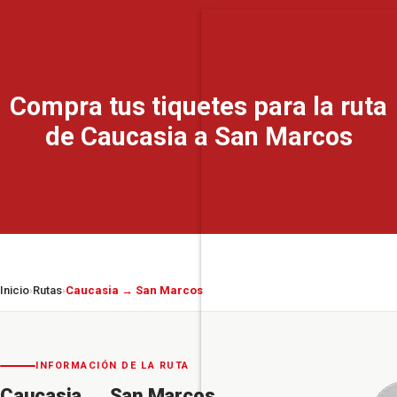
Compra tus tiquetes para la ruta
de Caucasia a San Marcos
Inicio
Rutas
Caucasia → San Marcos
›
›
INFORMACIÓN DE LA RUTA
Caucasia
→
San Marcos