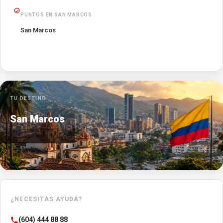
PUNTOS EN SAN MARCOS
San Marcos
TU DESTINO
San Marcos
¿NECESITAS AYUDA?
(604) 444 88 88