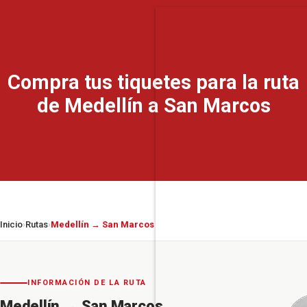
Compra tus tiquetes para la ruta
de Medellín a San Marcos
Inicio
Rutas
Medellín → San Marcos
›
›
INFORMACIÓN DE LA RUTA
Medellín
→
San Marcos